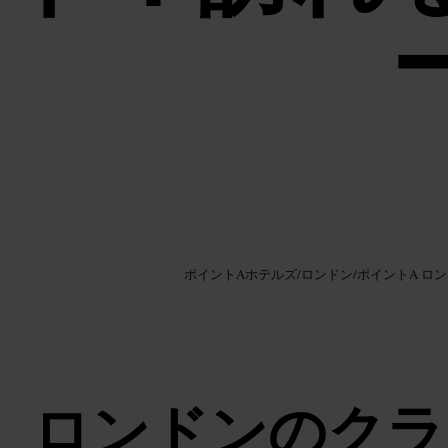
画像 /
Google AI
ポイントAホテルズ
/
ロンドン
/
ポイントA ロ
ロンドンのクラ