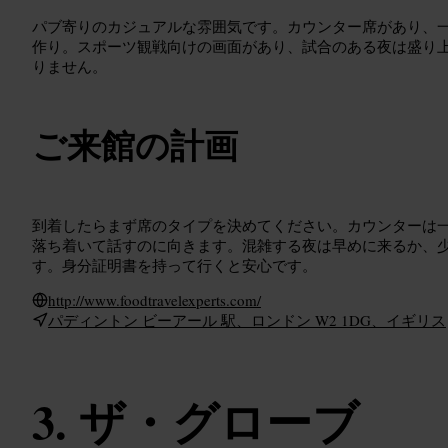
パブ寄りのカジュアルな雰囲気です。カウンター席があり、
作り。スポーツ観戦向けの画面があり、試合のある夜は盛り
りません。
ご来館の計画
到着したらまず席のタイプを決めてください。カウンターは
落ち着いて話すのに向きます。混雑する夜は早めに来るか、
す。身分証明書を持って行くと安心です。
http://www.foodtravelexperts.com/
パディントン ビーアール 駅、ロンドン W2 1DG、イギリス
ザ・グローブ