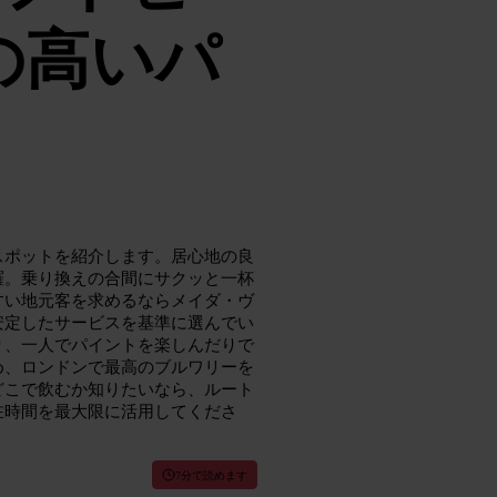
の高いパ
スポットを紹介します。居心地の良
羅。乗り換えの合間にサクッと一杯
すい地元客を求めるならメイダ・ヴ
安定したサービスを基準に選んでい
り、一人でパイントを楽しんだりで
め、ロンドンで最高のブルワリーを
どこで飲むか知りたいなら、ルート
在時間を最大限に活用してくださ
7分で読めます