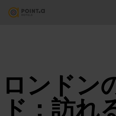
ロンドン
ド：訪れ