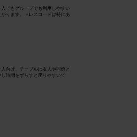
一人でもグループでも利用しやすい
上がります。ドレスコードは特にあ
一人向け、テーブルは友人や同僚と
少し時間をずらすと座りやすいで