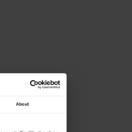
About