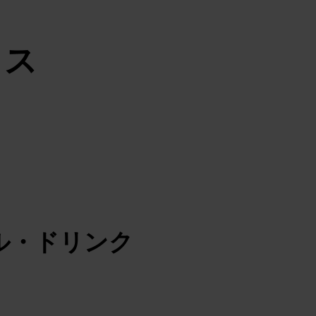
クス
ル・ドリンク