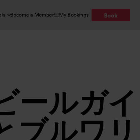
els
Become a Member
My Bookings
Book
ビールガイ
とブルワリ