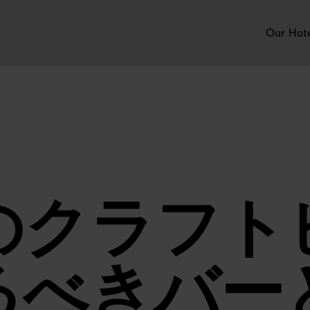
Our Hot
のクラフト
るべきバー