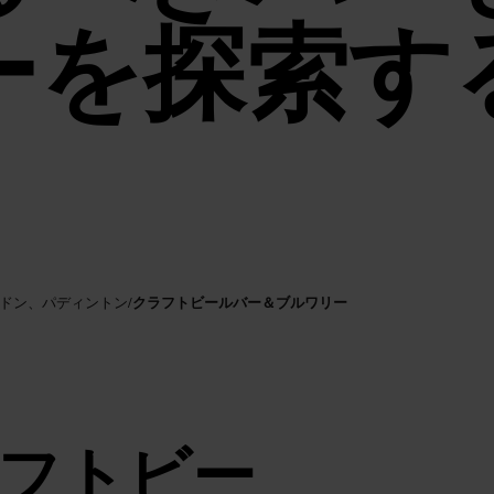
ーを探索す
クラフトビールバー＆ブルワリー
ンドン、パディントン
/
フトビー