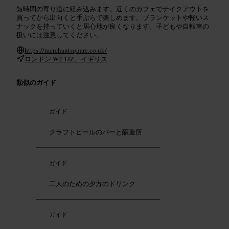
短時間の寄り道に組み込みます。近くのカフェでテイクアウトを
買ってから出向くと手ぶらで楽しめます。ブランケットや軽いス
ナックを持っていくと居心地が良くなります。子どもや自転車の
扱いには注意してください。
https://merchantsquare.co.uk/
ロンドン W2 1JZ、イギリス
類似のガイド
ガイド
クラフトビールのバーと醸造所
ガイド
二人のための夕方のドリンク
ガイド