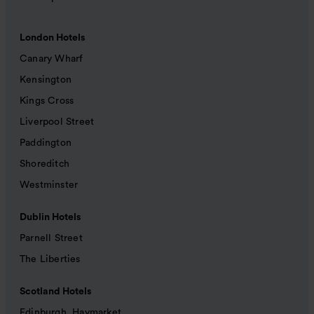
London Hotels
Canary Wharf
Kensington
Kings Cross
Liverpool Street
Paddington
Shoreditch
Westminster
Dublin Hotels
Parnell Street
The Liberties
Scotland Hotels
Edinburgh, Haymarket