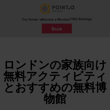
My Bookings
Our Hotels
Become a Member
Book
ロンドンの家族向け
無料アクティビティ
とおすすめの無料博
物館