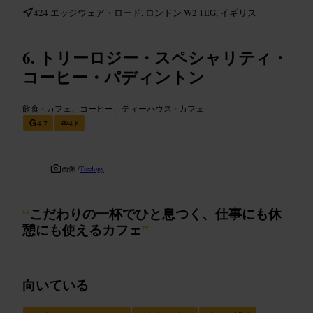
424 エッジウェア・ロード, ロンドン W2 1EG, イギリス
トリーロジー・スペシャリティ・
コーヒー・パディントン
飲食
•
カフェ、コーヒー、ティーハウス
•
カフェ
4.7
4.8
画像 /
Treelogy
“
こだわりの一杯でひと息つく、仕事にも休
憩にも使えるカフェ
”
向いている