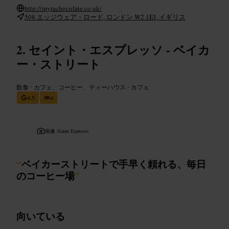
http://myrachocolate.co.uk/
508 エッジウェア・ロード, ロンドン W2 1EJ, イギリス
セイント・エスプレッソ - ベイカ
ー・ストリート
飲食
•
カフェ、コーヒー、ティーハウス
•
カフェ
4.5
4
画像 /
Saint Espresso
“
ベイカーストリートで手早く頼れる、毎日
のコーヒー場
”
向いている