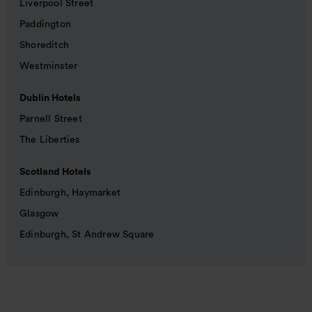
Liverpool Street
Paddington
Shoreditch
Westminster
Dublin Hotels
Parnell Street
The Liberties
Scotland Hotels
Edinburgh, Haymarket
Glasgow
Edinburgh, St Andrew Square