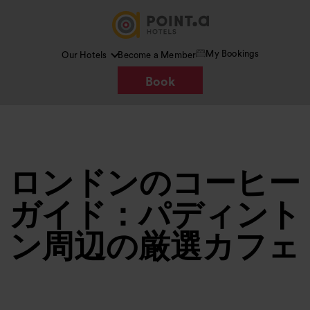
My Bookings
Our Hotels
Become a Member
Book
ロンドンのコーヒー
ガイド：パディント
ン周辺の厳選カフェ