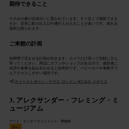
期待できること
小さめの像が歩道沿いに置かれています。すぐ近くで撮影できま
すが、背景に駅の出入口や通行人が入ることが多いです。座れる
場所は限られます。
ご来館の計画
短時間で済ませる計画が向きます。カメラだけ持って気軽に立ち
寄ってください。周辺にカフェやショップがあるので、撮影後に
休憩や食事を組み合わせると効率的です。ベビーカーや車椅子で
もアクセスしやすい場所です。
19 イーストボーン・テラス, ロンドン W2 6LG, イギリス
アレクサンダー・フレミング・ミ
ュージアム
アート・エンターテインメント
•
博物館
4.6