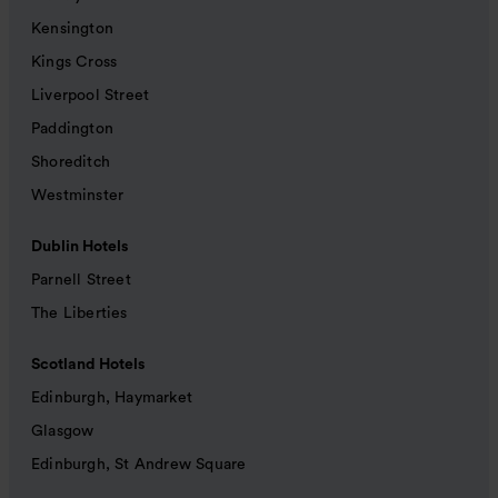
Kensington
Kings Cross
Liverpool Street
Paddington
Shoreditch
Westminster
Dublin Hotels
Parnell Street
The Liberties
Scotland Hotels
Edinburgh, Haymarket
Glasgow
Edinburgh, St Andrew Square