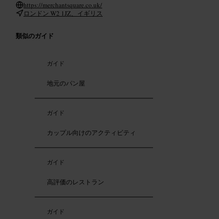
https://merchantsquare.co.uk/
ロンドン W2 1JZ、イギリス
類似のガイド
ガイド
地元のパン屋
ガイド
カップル向けのアクティビティ
ガイド
高評価のレストラン
ガイド