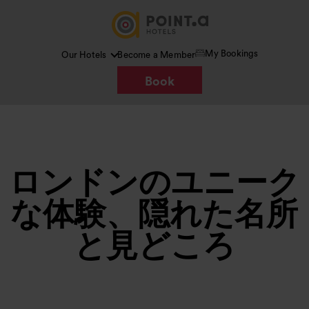
My Bookings
Our Hotels
Become a Member
Book
ロンドンのユニーク
な体験、隠れた名所
と見どころ