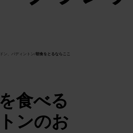
朝食をとるならここ
ンドン、パディントン
/
を食べる
トンのお