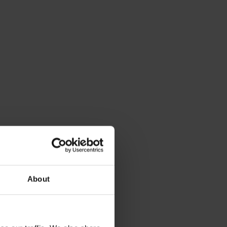
About