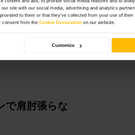
e content and ads, to provide social media features and to analy
 our site with our social media, advertising and analytics partn
 provided to them or that they’ve collected from your use of thei
r consent from the
Cookie Declaration
on our website.
Customize
ンで肩肘張らな