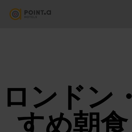
ロンドン
すめ朝食