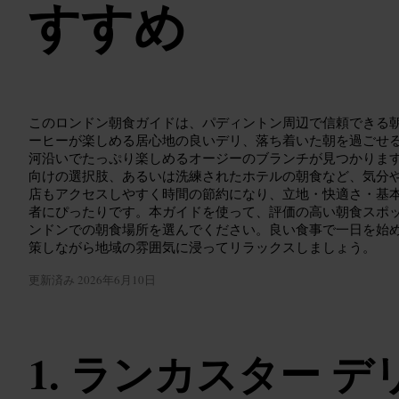
すすめ
このロンドン朝食ガイドは、パディントン周辺で信頼できる
ーヒーが楽しめる居心地の良いデリ、落ち着いた朝を過ごせ
河沿いでたっぷり楽しめるオージーのブランチが見つかりま
向けの選択肢、あるいは洗練されたホテルの朝食など、気分
店もアクセスしやすく時間の節約になり、立地・快適さ・基
者にぴったりです。本ガイドを使って、評価の高い朝食スポ
ンドンでの朝食場所を選んでください。良い食事で一日を始
策しながら地域の雰囲気に浸ってリラックスしましょう。
更新済み
2026年6月10日
ランカスター デリ