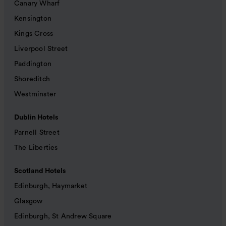
Canary Wharf
Kensington
Kings Cross
Liverpool Street
Paddington
Shoreditch
Westminster
Dublin Hotels
Parnell Street
The Liberties
Scotland Hotels
Edinburgh, Haymarket
Glasgow
Edinburgh, St Andrew Square