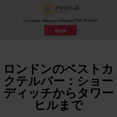
My Bookings
Our Hotels
Become a Member
Book
ロンドンのベストカ
クテルバー：ショー
ディッチからタワー
ヒルまで