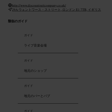
http://www.discountsuitcompany.co.uk/
29A ウェントワース・ストリート, ロンドン E1 7TB, イギリス
類似のガイド
ガイド
ライブ音楽会場
ガイド
地元のショップ
ガイド
地元のバーとパブ
ガイド