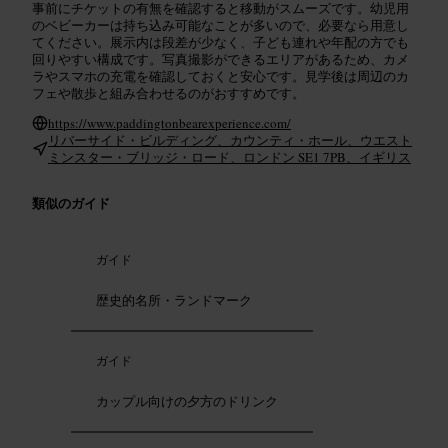
事前にチケットの有無を確認すると移動がスムーズです。幼児用
のベビーカーは持ち込み可能なことが多いので、必要なら用意し
てください。展示内は段差が少なく、子ども連れや年配の方でも
回りやすい構成です。写真撮影ができるエリアがあるため、カメ
ラやスマホの充電を確認しておくと安心です。見学後は周辺のカ
フェや散歩と組み合わせるのがおすすめです。
https://www.paddingtonbearexperience.com/
リバーサイド・ビルディング、カウンティ・ホール、ウエスト
ミンスター・ブリッジ・ロード、ロンドン SE1 7PB、イギリス
類似のガイド
ガイド
歴史的名所・ランドマーク
ガイド
カップル向けの夕方のドリンク