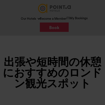
My Bookings
Our Hotels
Become a Member
Book
出張や短時間の休憩
におすすめのロンド
ン観光スポット