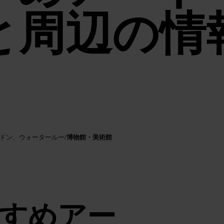
と周辺の情
博物館・美術館
ンドン、ウォータールー
/
すめアー