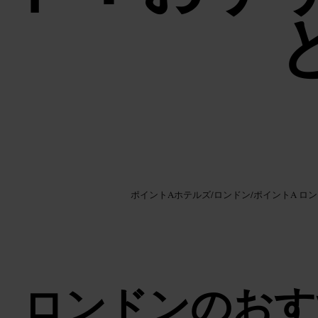
画像 /
Google AI
ポイントAホテルズ
/
ロンドン
/
ポイントA ロ
ロンドンのおす