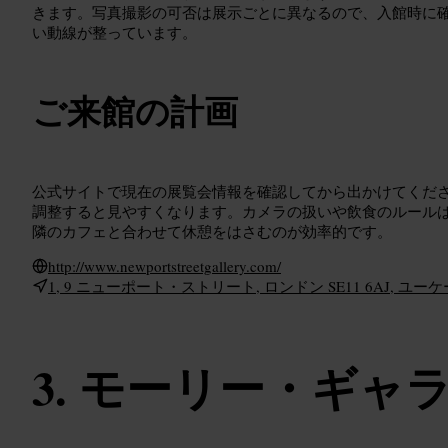
きます。写真撮影の可否は展示ごとに異なるので、入館時に
い動線が整っています。
ご来館の計画
公式サイトで現在の展覧会情報を確認してから出かけてくだ
調整すると見やすくなります。カメラの扱いや飲食のルール
隣のカフェと合わせて休憩をはさむのが効率的です。
http://www.newportstreetgallery.com/
1, 9 ニューポート・ストリート, ロンドン SE11 6AJ, ユーケ
モーリー・ギャ