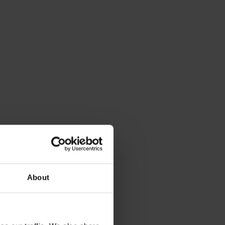
About