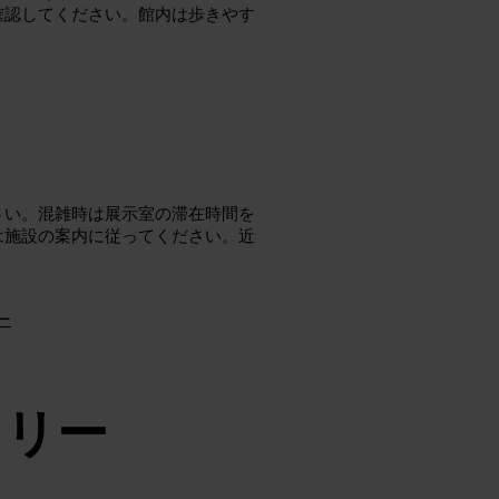
確認してください。館内は歩きやす
さい。混雑時は展示室の滞在時間を
は施設の案内に従ってください。近
ー
ラリー