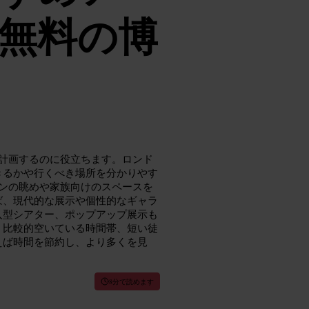
無料の博
計画するのに役立ちます。ロンド
きるかや行くべき場所を分かりやす
ンの眺めや家族向けのスペースを
ば、現代的な展示や個性的なギャラ
入型シアター、ポップアップ展示も
、比較的空いている時間帯、短い徒
えば時間を節約し、より多くを見
8分で読めます