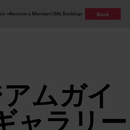
els
Become a Member
My Bookings
Book
ジアムガイ
ギャラリー