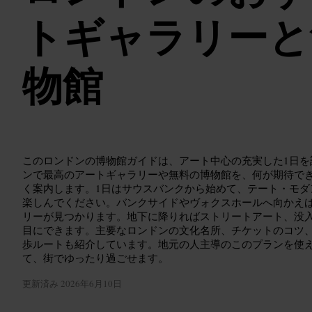
トギャラリーと
物館
このロンドンの博物館ガイドは、アート中心の充実した1日を
ンで最高のアートギャラリーや無料の博物館を、何が期待で
く案内します。1日はサウスバンクから始めて、テート・モダ
楽しんでください。バンクサイドやヴォクスホールへ向かえ
リーが見つかります。地下に降りればストリートアート、没
目にできます。主要なロンドンの文化名所、チケットのコツ
歩ルートも紹介しています。地元の人主導のこのプランを使
て、街でゆったり過ごせます。
更新済み
2026年6月10日