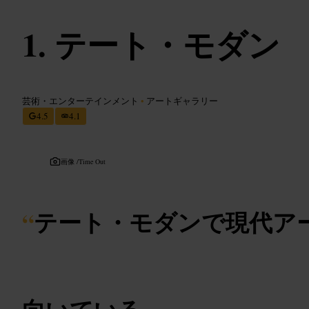
テート・モダン
芸術・エンターテインメント
•
アートギャラリー
4.5
4.1
画像 /
Time Out
“
テート・モダンで現代ア