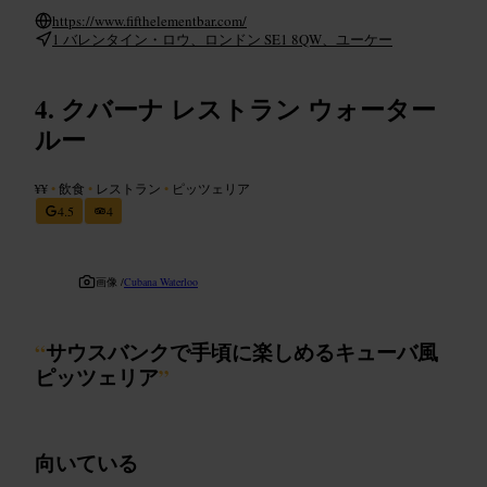
https://www.fifthelementbar.com/
1 バレンタイン・ロウ、ロンドン SE1 8QW、ユーケー
クバーナ レストラン ウォーター
ルー
¥¥
•
飲食
•
レストラン
•
ピッツェリア
4.5
4
画像 /
Cubana Waterloo
“
サウスバンクで手頃に楽しめるキューバ風
ピッツェリア
”
向いている