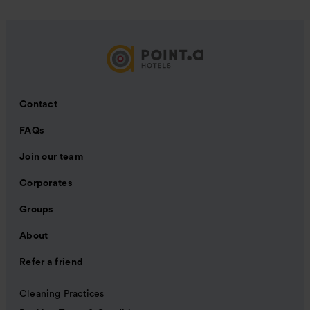
Contact
FAQs
Join our team
Corporates
Groups
About
Refer a friend
Cleaning Practices