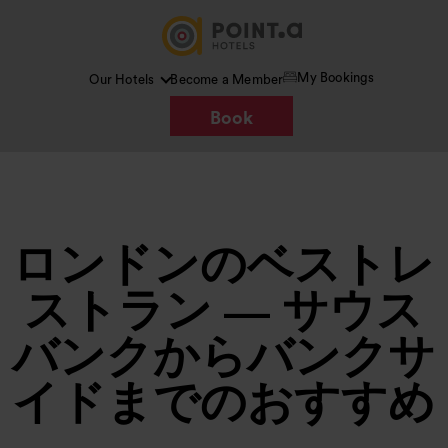
My Bookings
Our Hotels
Become a Member
Book
ロンドンのベストレ
ストラン — サウス
バンクからバンクサ
イドまでのおすすめ