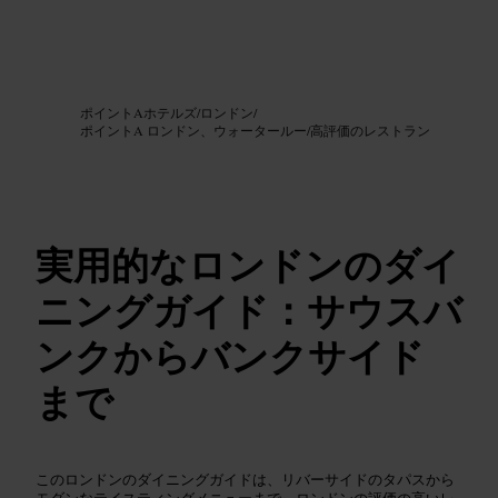
画像 /
Google AI
ポイントAホテルズ
/
ロンドン
/
ポイントA ロンドン、ウォータールー
/
高評価のレストラン
実用的なロンドンのダイ
ニングガイド：サウスバ
ンクからバンクサイド
まで
このロンドンのダイニングガイドは、リバーサイドのタパスから
モダンなテイスティングメニューまで、ロンドンの評価の高いレ