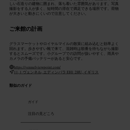
しい石造りの建物に囲まれ、落ち着いた雰囲気があります。写真
撮影をする人が多く、短時間の滞在で満足できる場所です。荷物
が大きいと動きにくいので注意してください。
ご来館の計画
グラスマーケットやロイヤルマイルの散策に組み込むと効率よく
回れます。歩きやすい靴で来て、混雑時は順番を待ちながら撮影
するとスムーズです。小グループでの訪問が扱いやすく、雨具や
カメラの予備バッテリーがあると安心です。
https://vennelviewpoint.com/
11, 1 ヴェンネル, エディンバラ EH1 2HU, イギリス
類似のガイド
ガイド
注目の見どころ