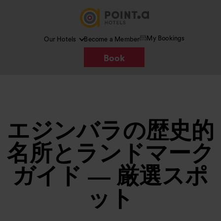
My Bookings
Our Hotels
Become a Member
Book
エジンバラの歴史的
名所とランドマーク
ガイド — 厳選スポ
ット