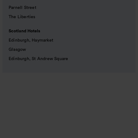
Parnell Street
The Liberties
Scotland Hotels
Edinburgh, Haymarket
Glasgow
Edinburgh, St Andrew Square