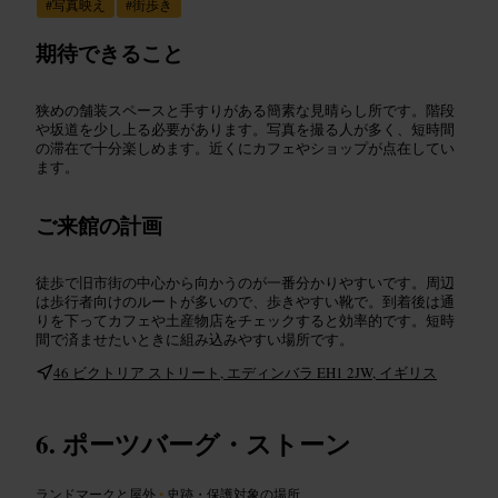
#
写真映え
#
街歩き
期待できること
狭めの舗装スペースと手すりがある簡素な見晴らし所です。階段
や坂道を少し上る必要があります。写真を撮る人が多く、短時間
の滞在で十分楽しめます。近くにカフェやショップが点在してい
ます。
ご来館の計画
徒歩で旧市街の中心から向かうのが一番分かりやすいです。周辺
は歩行者向けのルートが多いので、歩きやすい靴で。到着後は通
りを下ってカフェや土産物店をチェックすると効率的です。短時
間で済ませたいときに組み込みやすい場所です。
46 ビクトリア ストリート, エディンバラ EH1 2JW, イギリス
ポーツバーグ・ストーン
ランドマークと屋外
•
史跡・保護対象の場所