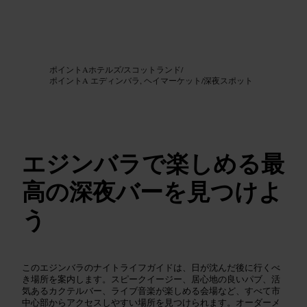
画像 /
Google AI
ポイントAホテルズ
/
スコットランド
/
ポイントA エディンバラ, ヘイマーケット
/
深夜スポット
エジンバラで楽しめる最
高の深夜バーを見つけよ
う
このエジンバラのナイトライフガイドは、日が沈んだ後に行くべ
き場所を案内します。スピークイージー、居心地の良いパブ、活
気あるカクテルバー、ライブ音楽が楽しめる会場など、すべて市
中心部からアクセスしやすい場所を見つけられます。オーダーメ