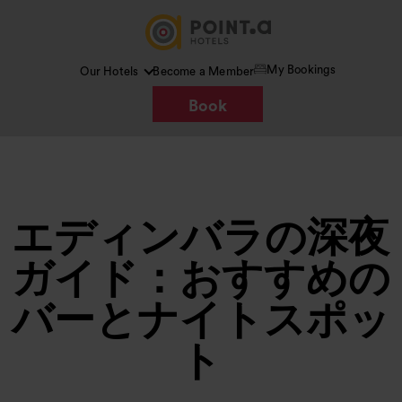
My Bookings
Our Hotels
Become a Member
Book
エディンバラの深夜
ガイド：おすすめの
バーとナイトスポッ
ト