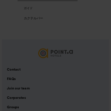
ガイド
カクテルバー
Contact
FAQs
Join our team
Corporates
Groups