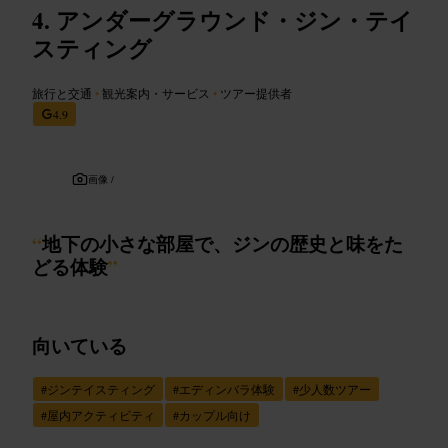
アンダーグラウンド・ジン・テイ
スティング
旅行と交通
•
観光案内・サービス
•
ツアー提供者
4.9
画像 /
“
地下の小さな部屋で、ジンの歴史と味をた
どる体験
”
向いている
#
ジンテイスティング
#
エディンバラ体験
#
少人数ツアー
#
屋内アクティビティ
#
カップル向け