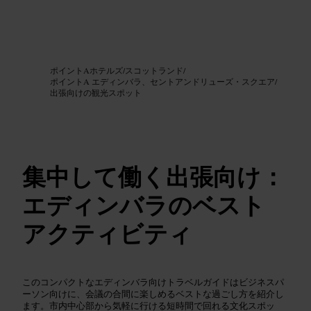
画像 /
Google AI
ポイントAホテルズ
/
スコットランド
/
ポイントA エディンバラ、セントアンドリューズ・スクエア
/
出張向けの観光スポット
集中して働く出張向け：
エディンバラのベスト
アクティビティ
このコンパクトなエディンバラ向けトラベルガイドはビジネスパ
ーソン向けに、会議の合間に楽しめるベストな過ごし方を紹介し
ます。市内中心部から気軽に行ける短時間で回れる文化スポッ