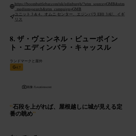
https://boombattlebar.com/uk/edinburgh/?utm_source=GMB&utm
_medium=search&utm_campaign=GMB
ユニット 3 & 4、オムニ センター、エジンバラ EH1 3AU、イギ
リス
ザ・ヴェンネル・ビューポイン
ト・エディンバラ・キャッスル
ランドマークと屋外
4.7
画像 /
Locationscout
“
石段を上がれば、屋根越しに城が見える定
番の眺め
”