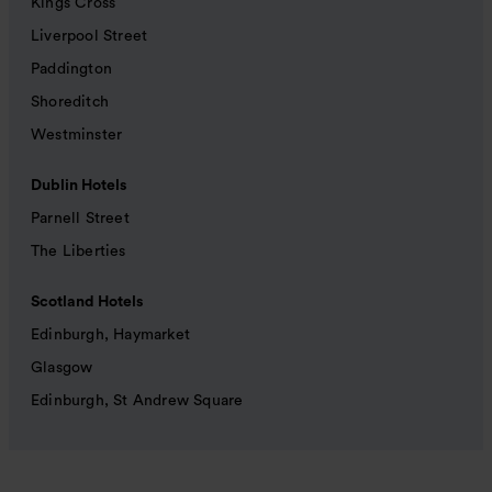
Kings Cross
Liverpool Street
Paddington
Shoreditch
Westminster
Dublin Hotels
Parnell Street
The Liberties
Scotland Hotels
Edinburgh, Haymarket
Glasgow
Edinburgh, St Andrew Square