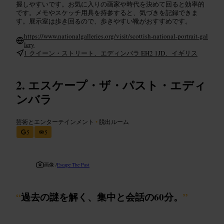
握しやすいです。お気に入りの画家や時代を決めて回ると効率的
です。メモやスケッチ用具を持参すると、気づきを記録できま
す。展示室は歩き回るので、歩きやすい靴がおすすめです。
https://www.nationalgalleries.org/visit/scottish-national-portrait-gal
lery
1 クイーン・ストリート、エディンバラ EH2 1JD、イギリス
エスケープ・ザ・パスト・エディ
ンバラ
芸術とエンターテインメント
•
脱出ルーム
5
5
画像 /
Escape The Past
“
過去の謎を解く、集中と会話の60分。
”