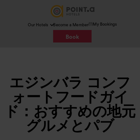
My Bookings
Our Hotels
Become a Member
Book
エジンバラ コンフ
ォートフードガイ
ド：おすすめの地元
グルメとパブ