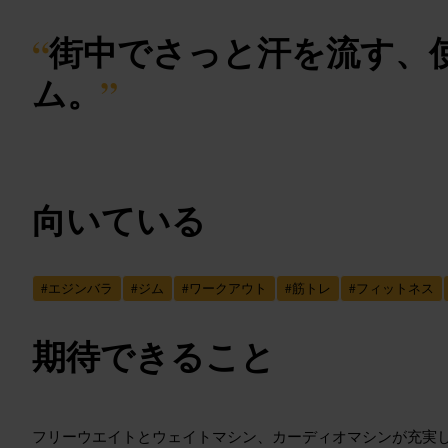
“
街中でさっと汗を流す、
ム。
”
向いている
#
エジンバラ
#
ジム
#
ワークアウト
#
筋トレ
#
フィットネス
期待できること
フリーウエイトとウェイトマシン、カーディオマシンが充実