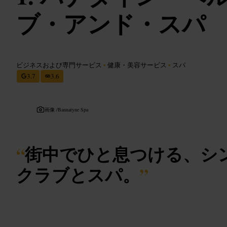
ブ・アンド・スパ
ビジネスおよび専門サービス
•
健康・美容サービス
•
スパ
3.7
3.6
画像 /
Bannatyne Spa
“
街中でひと息つける、シ
クラブとスパ。
”