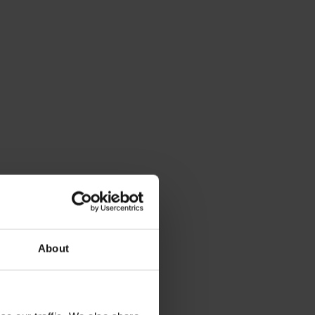
About