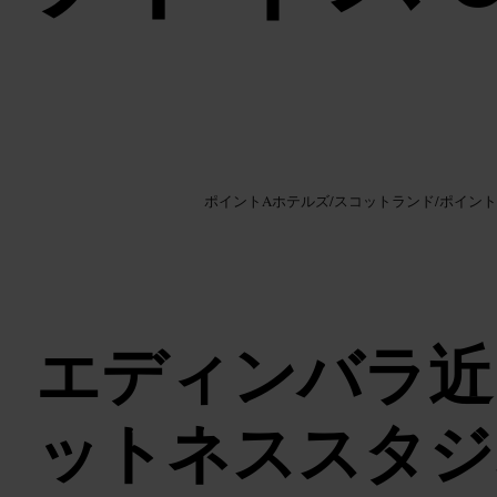
画像 /
Google AI
ポイントAホテルズ
/
スコットランド
/
ポイント
エディンバラ近
ットネススタジ