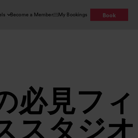
els
Become a Member
My Bookings
Book
の必見フィ
ススタジオ