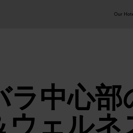
Our Hot
バラ中心部
＆ウェルネ