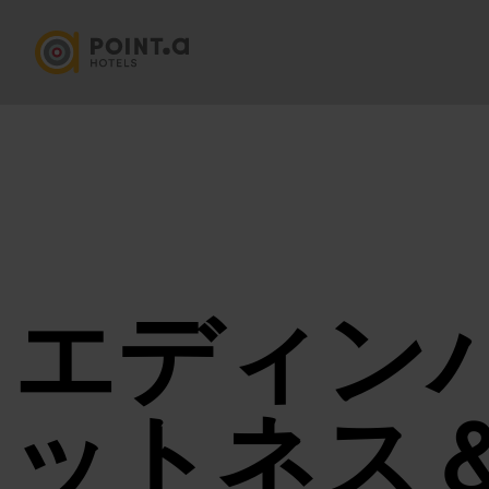
エディン
ットネス