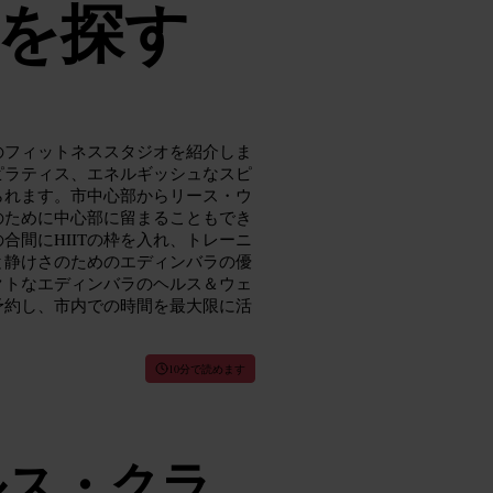
を探す
のフィットネススタジオを紹介しま
ピラティス、エネルギッシュなスピ
られます。市中心部からリース・ウ
のために中心部に留まることもでき
間にHIITの枠を入れ、トレーニ
と静けさのためのエディンバラの優
クトなエディンバラのヘルス＆ウェ
予約し、市内での時間を最大限に活
10分で読めます
ルス・クラ