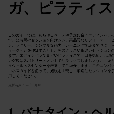
ガ、ピラティス
このガイドでは、あらゆるペースや予定に合うエディンバラ
す。短時間のセッション向けジム、高品質なリフォーマー・
ン、ラグリー、シンプルな筋力トレーニング施設まで見つけ
ォークへ足を伸ばすことも、朝のクラスや夜遅いセッション
ます。エディンバラでヨガやピラティスで一日を始め、会議の合
ング後はスパトリートメントでリラックスしましょう。回復
良ウェルネスセンターを厳選してご紹介します。このコンパ
ルネスガイドを使って、施設を比較し、最適なセッションを
用してください。
更新済み
2026年6月10日
バナタイン・ヘ