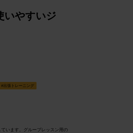
使いやすいジ
#
出張トレーニング
しています。グループレッスン用の