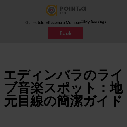
My Bookings
Our Hotels
Become a Member
Book
エディンバラのライ
ブ音楽スポット：地
元目線の簡潔ガイド