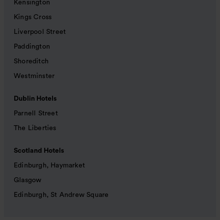
Kensington
Kings Cross
Liverpool Street
Paddington
Shoreditch
Westminster
Dublin Hotels
Parnell Street
The Liberties
Scotland Hotels
Edinburgh, Haymarket
Glasgow
Edinburgh, St Andrew Square