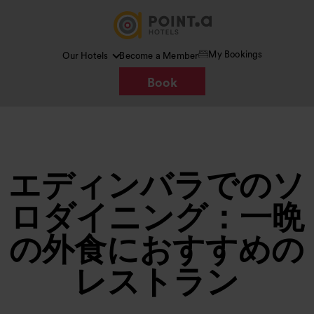
My Bookings
Our Hotels
Become a Member
Book
エディンバラでのソ
ロダイニング：一晩
の外食におすすめの
レストラン