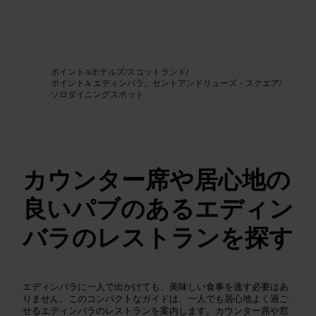
画像 /
Google AI
ポイントAホテルズ
/
スコットランド
/
ポイントA エディンバラ、セントアンドリューズ・スクエア
/
ソロダイニングスポット
カウンター席や居心地の
良いパブのあるエディン
バラのレストランを探す
エディンバラに一人で出かけても、美味しい食事を逃す必要はあ
りません。このコンパクトなガイドは、一人でも居心地よく過ご
せるエディンバラのレストランを案内します。カウンター席や窓