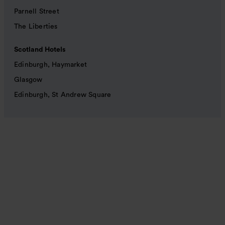
Parnell Street
The Liberties
Scotland Hotels
Edinburgh, Haymarket
Glasgow
Edinburgh, St Andrew Square