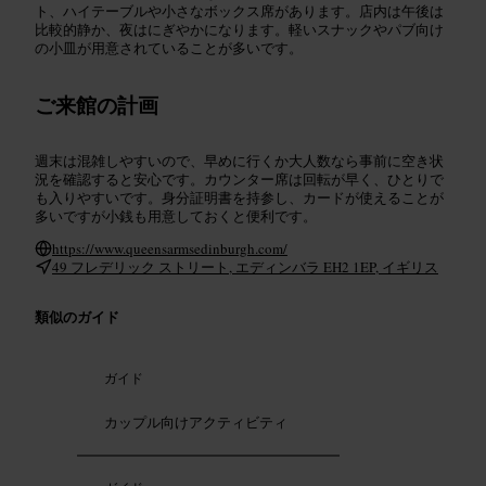
ト、ハイテーブルや小さなボックス席があります。店内は午後は
比較的静か、夜はにぎやかになります。軽いスナックやパブ向け
の小皿が用意されていることが多いです。
ご来館の計画
週末は混雑しやすいので、早めに行くか大人数なら事前に空き状
況を確認すると安心です。カウンター席は回転が早く、ひとりで
も入りやすいです。身分証明書を持参し、カードが使えることが
多いですが小銭も用意しておくと便利です。
https://www.queensarmsedinburgh.com/
49 フレデリック ストリート, エディンバラ EH2 1EP, イギリス
類似のガイド
ガイド
カップル向けアクティビティ