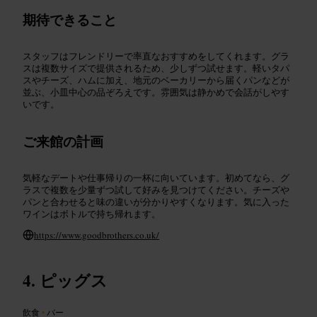
期待できること
スタッフはフレンドリーで率直なおすすめをしてくれます。グラ
スは複数サイズで提供されるため、少しずつ試せます。軽いタパ
スやチーズ、ハムに加え、地元のベーカリーから届くパンなどが
並ぶ、小皿中心の品ぞろえです。雰囲気は静かめで会話がしやす
いです。
ご来館の計画
気軽なデートや仕事帰りの一杯に向いています。初めてなら、グ
ラスで複数を少量ずつ試して好みを見つけてください。チーズや
パンと合わせると味の違いが分かりやすくなります。気に入った
ワインはボトルで持ち帰れます。
https://www.goodbrothers.co.uk/
ピッグス
飲食
•
バー