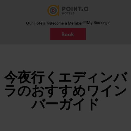
My Bookings
Our Hotels
Become a Member
Book
今夜行くエディンバ
ラのおすすめワイン
バーガイド