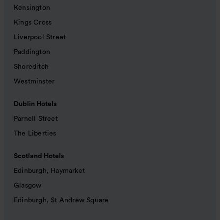
Kensington
Kings Cross
Liverpool Street
Paddington
Shoreditch
Westminster
Dublin Hotels
Parnell Street
The Liberties
Scotland Hotels
Edinburgh, Haymarket
Glasgow
Edinburgh, St Andrew Square