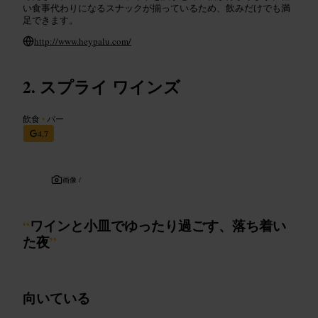
い食事代わりになるスナックが揃っているため、飲みだけでも満
足できます。
http://www.heypalu.com/
スプライ ワインズ
飲食
•
バー
4.7
画像 /
“
ワインと小皿でゆったり過ごす、落ち着い
た夜
”
向いている