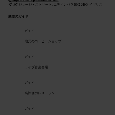
107 ジョージ・ストリート, エディンバラ EH2 3BG, イギリス
類似のガイド
ガイド
地元のコーヒーショップ
ガイド
ライブ音楽会場
ガイド
高評価のレストラン
ガイド