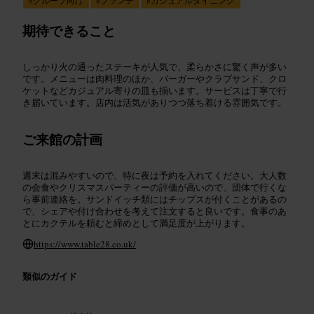
期待できること
しっかり火の通ったステーキが人気で、柔らかさに驚く声が多い
です。メニューは肉料理のほか、バーガーやクラブサンド、クロ
ケットなどカジュアル寄りの皿も揃います。サービスは丁寧で行
き届いています。店内は活気がありつつ落ち着ける雰囲気です。
ご来館の計画
週末は混みやすいので、特に夜は予約を入れてください。大人数
の会食やクリスマスパーティーの評価が高いので、団体で行くな
ら事前連絡を。サンドイッチ類にはチップスが付くことがあるの
で、シェアや付け合わせを考えて注文すると良いです。食事のあ
とにカクテルを頼むと締めとして満足度が上がります。
https://www.table28.co.uk/
類似のガイド