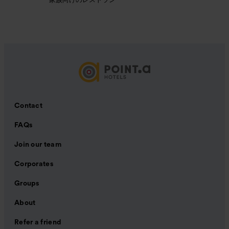
Contact
FAQs
Join our team
Corporates
Groups
About
Refer a friend