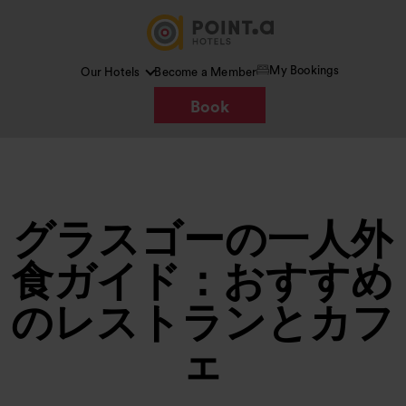
My Bookings
Our Hotels
Become a Member
Book
グラスゴーの一人外
食ガイド：おすすめ
のレストランとカフ
ェ