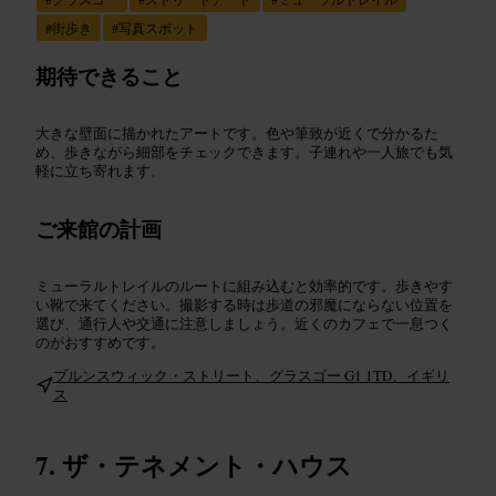
#
街歩き
#
写真スポット
期待できること
大きな壁面に描かれたアートです。色や筆致が近くで分かるた
め、歩きながら細部をチェックできます。子連れや一人旅でも気
軽に立ち寄れます。
ご来館の計画
ミューラルトレイルのルートに組み込むと効率的です。歩きやす
い靴で来てください。撮影する時は歩道の邪魔にならない位置を
選び、通行人や交通に注意しましょう。近くのカフェで一息つく
のがおすすめです。
ブルンスウィック・ストリート、グラスゴー G1 1TD、イギリ
ス
ザ・テネメント・ハウス