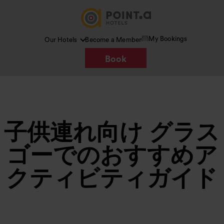
My Bookings
Our Hotels
Become a Member
Book
子供連れ向け グラス
ゴーでのおすすめア
クティビティガイド