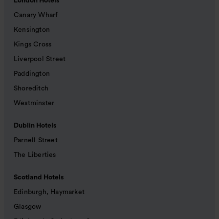
London Hotels
Canary Wharf
Kensington
Kings Cross
Liverpool Street
Paddington
Shoreditch
Westminster
Dublin Hotels
Parnell Street
The Liberties
Scotland Hotels
Edinburgh, Haymarket
Glasgow