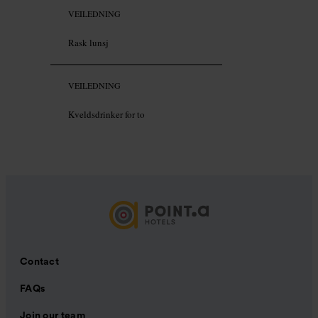
VEILEDNING
Rask lunsj
VEILEDNING
Kveldsdrinker for to
Contact
FAQs
Join our team