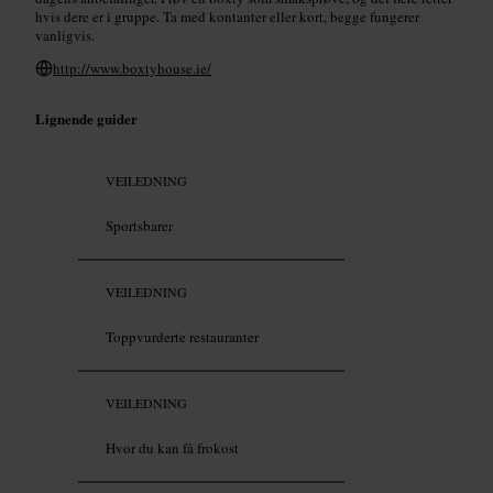
hvis dere er i gruppe. Ta med kontanter eller kort, begge fungerer
vanligvis.
http://www.boxtyhouse.ie/
Lignende guider
VEILEDNING
Sportsbarer
VEILEDNING
Toppvurderte restauranter
VEILEDNING
Hvor du kan få frokost