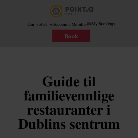
My Bookings
Our Hotels
Become a Member
Book
Guide til
familievennlige
restauranter i
Dublins sentrum