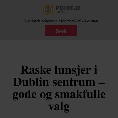
My Bookings
Our Hotels
Become a Member
Book
Raske lunsjer i
Dublin sentrum –
gode og smakfulle
valg