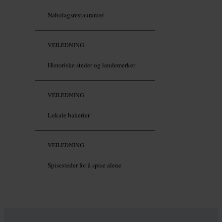
Nabolagsrestauranter
VEILEDNING
Historiske steder og landemerker
VEILEDNING
Lokale bakerier
VEILEDNING
Spisesteder for å spise alene