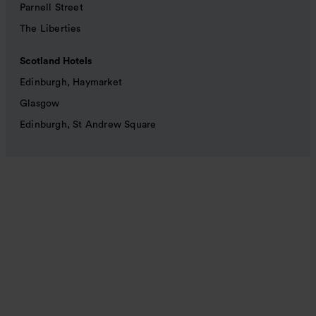
Parnell Street
The Liberties
Scotland Hotels
Edinburgh, Haymarket
Glasgow
Edinburgh, St Andrew Square