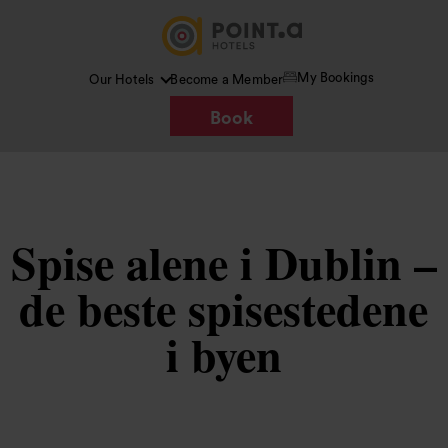
My Bookings
Our Hotels
Become a Member
Book
Spise alene i Dublin –
de beste spisestedene
i byen