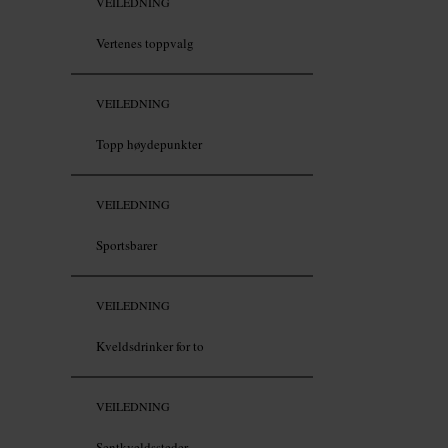
VEILEDNING
Vertenes toppvalg
VEILEDNING
Topp høydepunkter
VEILEDNING
Sportsbarer
VEILEDNING
Kveldsdrinker for to
VEILEDNING
Sentkveldssteder