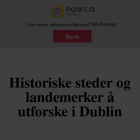
My Bookings
Our Hotels
Become a Member
Book
Historiske steder og
landemerker å
utforske i Dublin