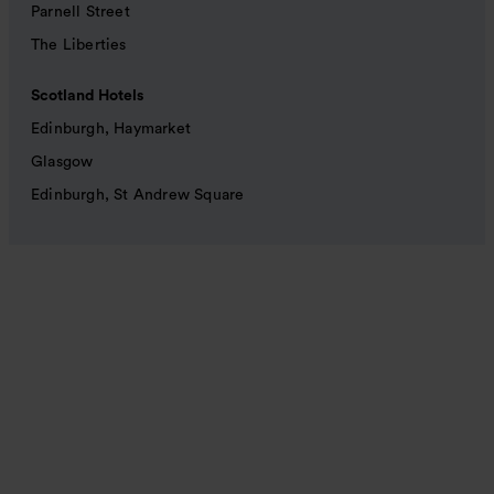
Parnell Street
The Liberties
Scotland Hotels
Edinburgh, Haymarket
Glasgow
Edinburgh, St Andrew Square