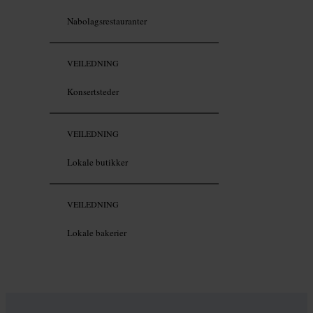
Nabolagsrestauranter
VEILEDNING
Konsertsteder
VEILEDNING
Lokale butikker
VEILEDNING
Lokale bakerier