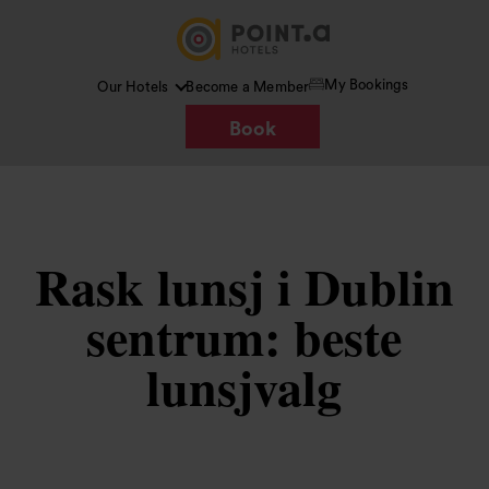
My Bookings
Our Hotels
Become a Member
Book
Rask lunsj i Dublin
sentrum: beste
lunsjvalg