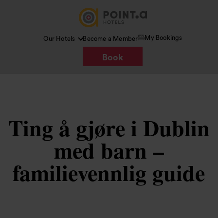
My Bookings
Our Hotels
Become a Member
Book
Ting å gjøre i Dublin
med barn –
familievennlig guide