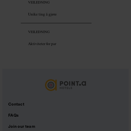
VEILEDNING
Unike ting å gjøre
VEILEDNING
Aktiviteter for par
Contact
FAQs
Join our team