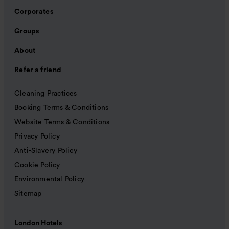
Corporates
Groups
About
Refer a friend
Cleaning Practices
Booking Terms & Conditions
Website Terms & Conditions
Privacy Policy
Anti-Slavery Policy
Cookie Policy
Environmental Policy
Sitemap
London Hotels