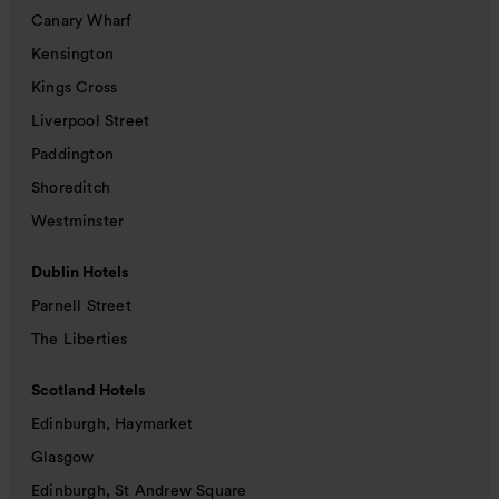
Canary Wharf
Kensington
Kings Cross
Liverpool Street
Paddington
Shoreditch
Westminster
Dublin Hotels
Parnell Street
The Liberties
Scotland Hotels
Edinburgh, Haymarket
Glasgow
Edinburgh, St Andrew Square