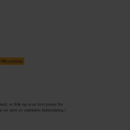
#
Byvandring
ned, se folk og ta en kort pause fra
u ser spor av områdets industripreg i