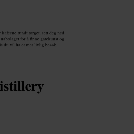
 kafeene rundt torget, sett deg ned
 nabolaget for å finne gatekunst og
s du vil ha et mer livlig besøk.
stillery