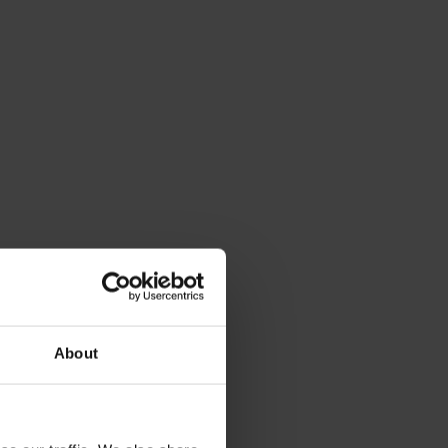
About