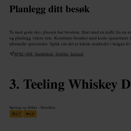
Planlegg ditt besøk
Ta med gode sko, plassen har brostein. Start med en kaffe fra en av
og planlegg videre rute. Kombiner besøket med korte spaserturer i
uformelle spisesteder. Sjekk om det er lokale markeder i helgen hvi
8PXC+8H, Smithfield, Dublin, Ireland
Teeling Whiskey Di
Spising og drikke
•
Destilleri
4,7
4,8