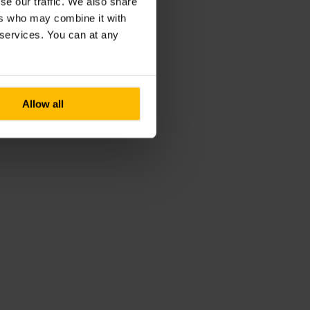
se our traffic. We also share
ers who may combine it with
r services. You can at any
Allow all