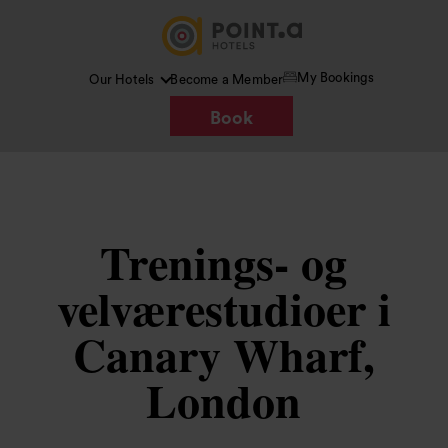
My Bookings
Our Hotels
Become a Member
Book
Trenings- og
velværestudioer i
Canary Wharf,
London