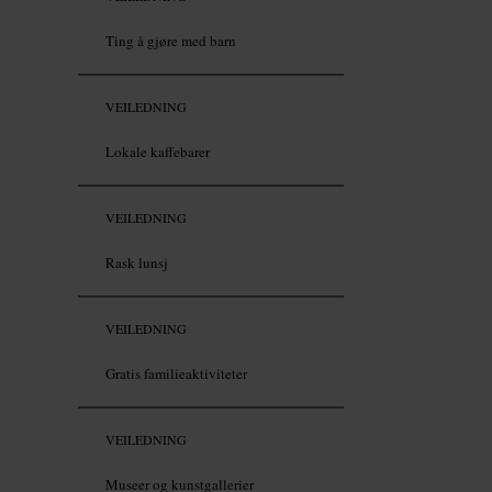
Ting å gjøre med barn
VEILEDNING
Lokale kaffebarer
VEILEDNING
Rask lunsj
VEILEDNING
Gratis familieaktiviteter
VEILEDNING
Museer og kunstgallerier