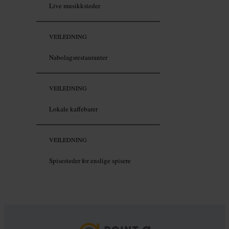
Live musikksteder
VEILEDNING
Nabolagsrestauranter
VEILEDNING
Lokale kaffebarer
VEILEDNING
Spisesteder for enslige spisere