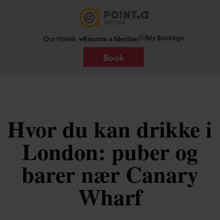
My Bookings
Our Hotels
Become a Member
Book
Hvor du kan drikke i
London: puber og
barer nær Canary
Wharf