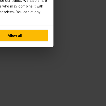
se our traffic. We also share
ers who may combine it with
r services. You can at any
Allow all