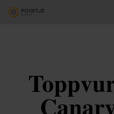
Toppvurd
Canary