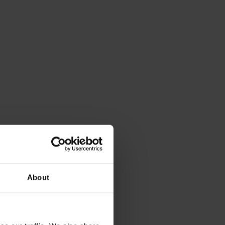
About