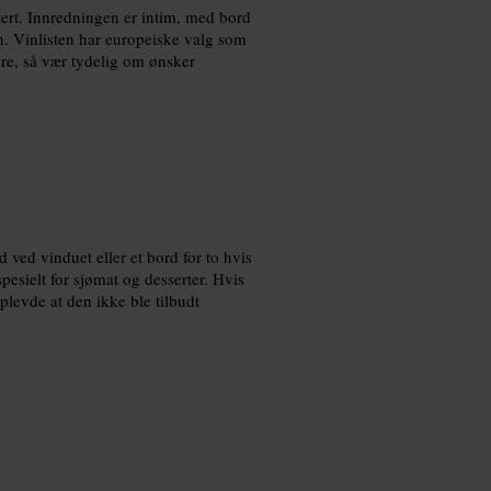
ert. Innredningen er intim, med bord
n. Vinlisten har europeiske valg som
ere, så vær tydelig om ønsker
ved vinduet eller et bord for to hvis
pesielt for sjømat og desserter. Hvis
plevde at den ikke ble tilbudt