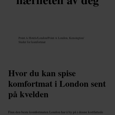
Bilde /
Google AI
Point A Hotels
/
London
/
Point A London, Kensington
/
Steder for komfortmat
Hvor du kan spise
komfortmat i London sent
på kvelden
Finn den beste komfortmaten London har å by på i denne kortfattede