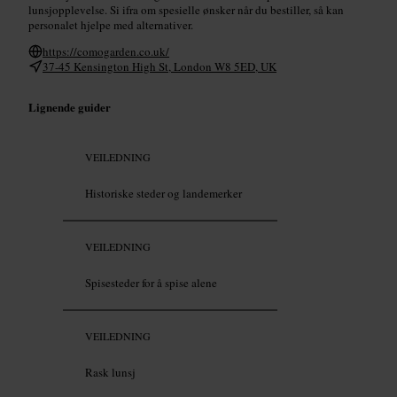
lunsjopplevelse. Si ifra om spesielle ønsker når du bestiller, så kan
personalet hjelpe med alternativer.
https://comogarden.co.uk/
37-45 Kensington High St, London W8 5ED, UK
Lignende guider
VEILEDNING
Historiske steder og landemerker
VEILEDNING
Spisesteder for å spise alene
VEILEDNING
Rask lunsj