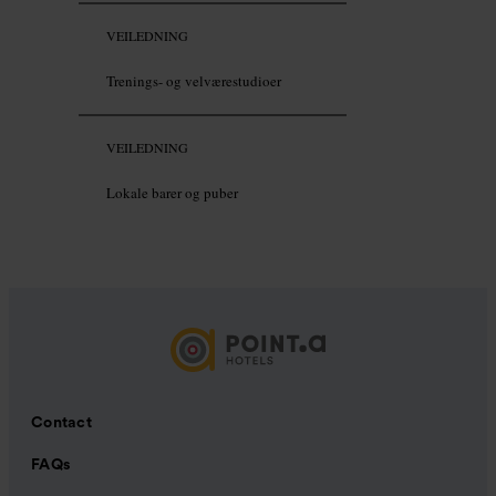
VEILEDNING
Trenings- og velværestudioer
VEILEDNING
Lokale barer og puber
Contact
FAQs