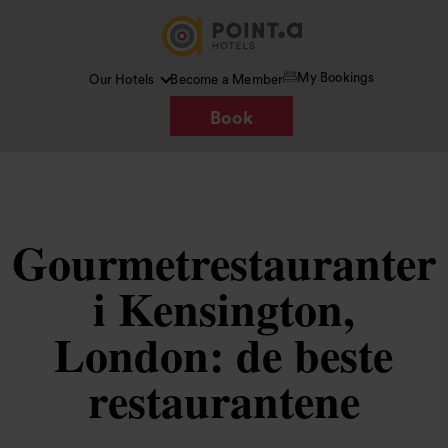
My Bookings
Our Hotels
Become a Member
Book
Gourmetrestauranter
i Kensington,
London: de beste
restaurantene