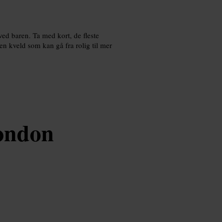
s ved baren. Ta med kort, de fleste
en kveld som kan gå fra rolig til mer
ondon