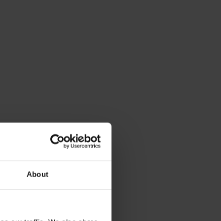
About