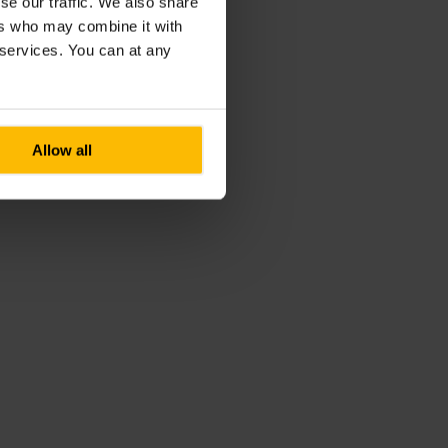
se our traffic. We also share
ers who may combine it with
r services. You can at any
Allow all