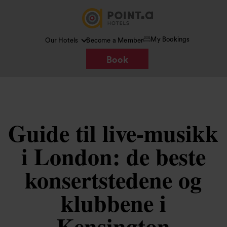
My Bookings
Our Hotels
Become a Member
Book
Guide til live-musikk
i London: de beste
konsertstedene og
klubbene i
Kensington