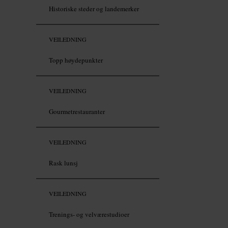
Historiske steder og landemerker
VEILEDNING
Topp høydepunkter
VEILEDNING
Gourmetrestauranter
VEILEDNING
Rask lunsj
VEILEDNING
Trenings- og velværestudioer