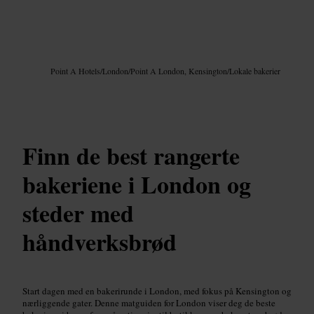
Bilde /
Google AI
Point A Hotels
/
London
/
Point A London, Kensington
/
Lokale bakerier
Finn de best rangerte
bakeriene i London og
steder med
håndverksbrød
Start dagen med en bakerirunde i London, med fokus på Kensington og
nærliggende gater. Denne matguiden for London viser deg de beste