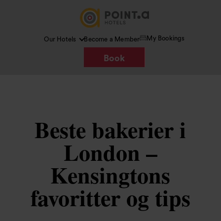
My Bookings
Our Hotels
Become a Member
Book
Beste bakerier i
London –
Kensingtons
favoritter og tips