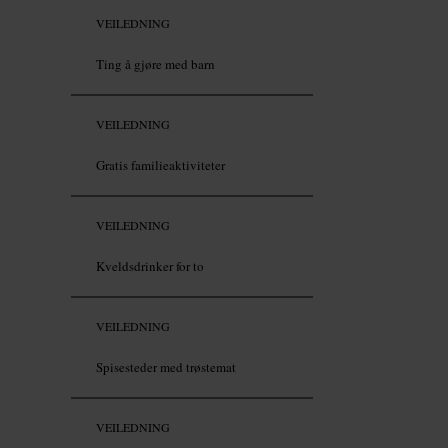
VEILEDNING
Ting å gjøre med barn
VEILEDNING
Gratis familieaktiviteter
VEILEDNING
Kveldsdrinker for to
VEILEDNING
Spisesteder med trøstemat
VEILEDNING