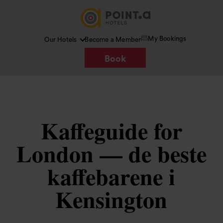
My Bookings
Our Hotels
Become a Member
Book
Kaffeguide for
London — de beste
kaffebarene i
Kensington