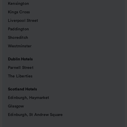
Kensington
Kings Cross
Liverpool Street
Paddington
Shoreditch
Westminster
Dublin Hotels
Parnell Street
The Liberties
Scotland Hotels
Edinburgh, Haymarket
Glasgow
Edinburgh, St Andrew Square