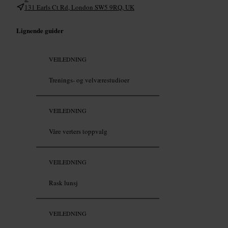
131 Earls Ct Rd, London SW5 9RQ, UK
Lignende guider
VEILEDNING
Trenings- og velværestudioer
VEILEDNING
Våre verters toppvalg
VEILEDNING
Rask lunsj
VEILEDNING