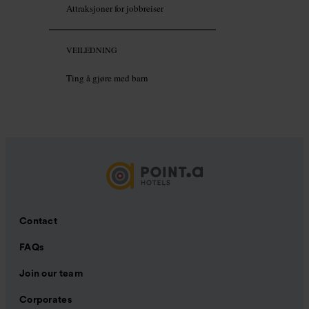
Attraksjoner for jobbreiser
VEILEDNING
Ting å gjøre med barn
Contact
FAQs
Join our team
Corporates