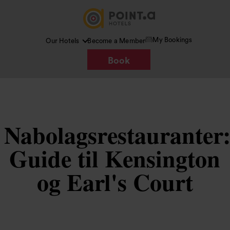
My Bookings
Our Hotels
Become a Member
Book
Nabolagsrestauranter
Guide til Kensington
og Earl's Court