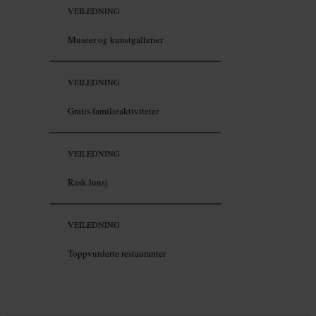
VEILEDNING
Museer og kunstgallerier
VEILEDNING
Gratis familieaktiviteter
VEILEDNING
Rask lunsj
VEILEDNING
Toppvurderte restauranter