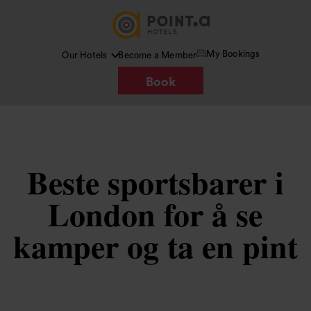
My Bookings
Our Hotels
Become a Member
Book
Beste sportsbarer i
London for å se
kamper og ta en pint