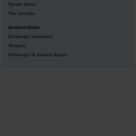
Parnell Street
The Liberties
Scotland Hotels
Edinburgh, Haymarket
Glasgow
Edinburgh, St Andrew Square