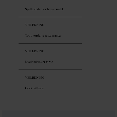
Spillesteder for live-musikk
VEILEDNING
Toppvurderte restauranter
VEILEDNING
Kveldsdrinker for to
VEILEDNING
Cocktailbarer