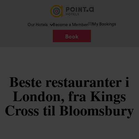
My Bookings
Our Hotels
Become a Member
Book
Beste restauranter i
London, fra Kings
Cross til Bloomsbury