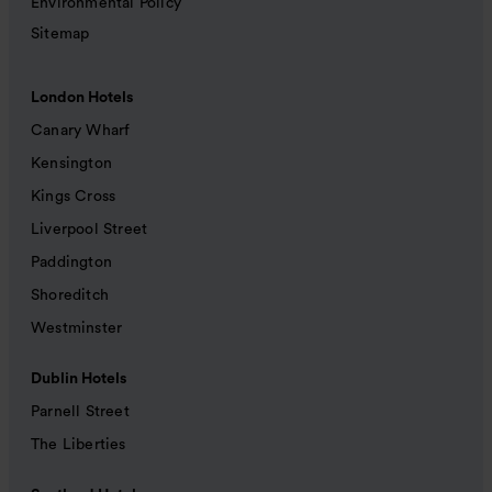
Environmental Policy
Sitemap
London Hotels
Canary Wharf
Kensington
Kings Cross
Liverpool Street
Paddington
Shoreditch
Westminster
Dublin Hotels
Parnell Street
The Liberties