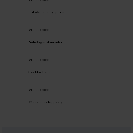
Lokale barer og puber
VEILEDNING
Nabolagsrestauranter
VEILEDNING
Cocktailbarer
VEILEDNING
Våre verters toppvalg