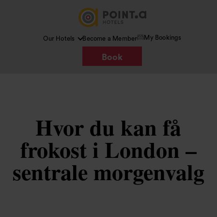
My Bookings
Our Hotels
Become a Member
Book
Hvor du kan få
frokost i London –
sentrale morgenvalg