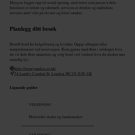
Menyen legger opp til sosial spising, med retter som passer å dele.
Interiøret er intimt og uformelt, servicen er direkte og måltidene
serveres med vekt på råvarer og klare smaker.
Planlegg ditt besøk
Bestill bord for helgebrunsj og kvelder. Oppgi allergier eller
matpreferanser ved reservasjon. Kom gjerne med flere i selskapet hvis
du vil dele flere småretter, og velg bord ved vinduet hvis du ønsker mer
naturlig lys.
http://honeyandco.co.uk/
54 Lamb's Conduit St, London WC1N 3LW, UK
Lignende guider
VEILEDNING
Historiske steder og landemerker
VEILEDNING