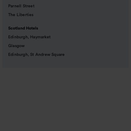
Parnell Street
The Liberties
Scotland Hotels
Edinburgh, Haymarket
Glasgow
Edinburgh, St Andrew Square