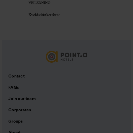
VEILEDNING
Kveldsdrinker for to
Contact
FAQs
Join our team
Corporates
Groups
About