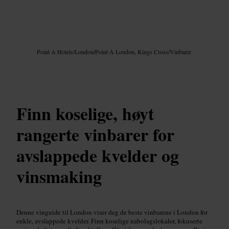
Bilde /
Google AI
Point A Hotels
/
London
/
Point A London, Kings Cross
/
Vinbarer
Finn koselige, høyt
rangerte vinbarer for
avslappede kvelder og
vinsmaking
Denne vinguide til London viser deg de beste vinbarene i London for
enkle, avslappede kvelder. Finn koselige nabolagslokaler, fokuserte