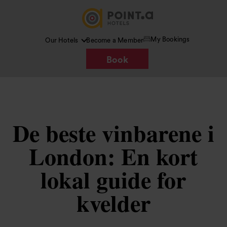
My Bookings
Our Hotels
Become a Member
Book
De beste vinbarene i
London: En kort
lokal guide for
kvelder