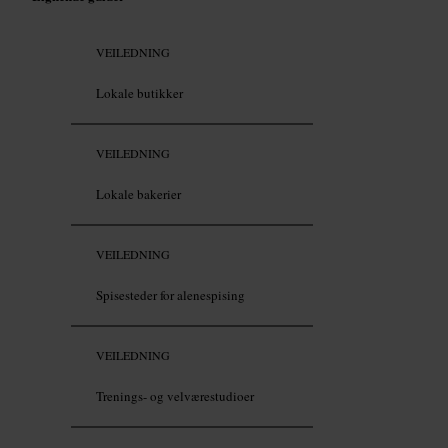
VEILEDNING
Lokale butikker
VEILEDNING
Lokale bakerier
VEILEDNING
Spisesteder for alenespising
VEILEDNING
Trenings- og velværestudioer