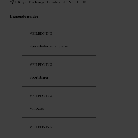
1 Royal Exchange, London EC3V 3LL, UK
Lignende guider
VEILEDNING
Spisesteder for én person
VEILEDNING
Sportsbarer
VEILEDNING
Vinbarer
VEILEDNING