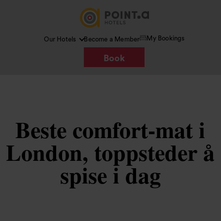
My Bookings
Our Hotels
Become a Member
Book
Beste comfort-mat i
London, toppsteder å
spise i dag