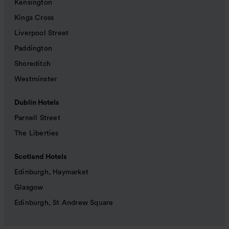
Kensington
Kings Cross
Liverpool Street
Paddington
Shoreditch
Westminster
Dublin Hotels
Parnell Street
The Liberties
Scotland Hotels
Edinburgh, Haymarket
Glasgow
Edinburgh, St Andrew Square