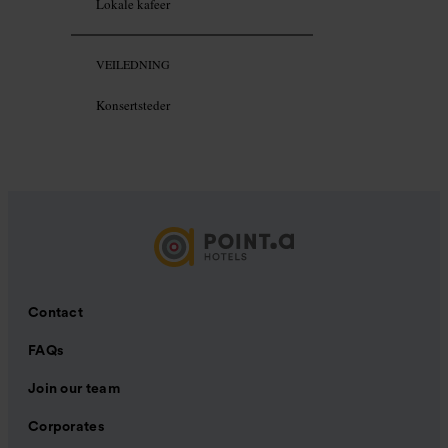
Lokale kafeer
VEILEDNING
Konsertsteder
Contact
FAQs
Join our team
Corporates