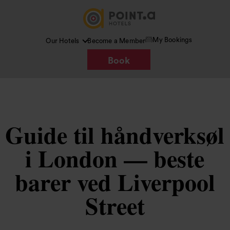
My Bookings
Our Hotels
Become a Member
Book
Guide til håndverksøl
i London — beste
barer ved Liverpool
Street