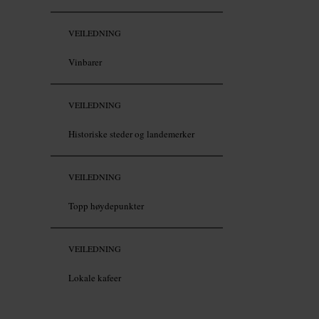
VEILEDNING
Vinbarer
VEILEDNING
Historiske steder og landemerker
VEILEDNING
Topp høydepunkter
VEILEDNING
Lokale kafeer