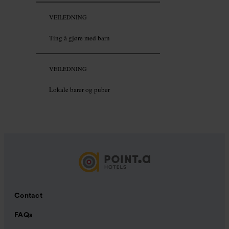
VEILEDNING
Ting å gjøre med barn
VEILEDNING
Lokale barer og puber
Contact
FAQs