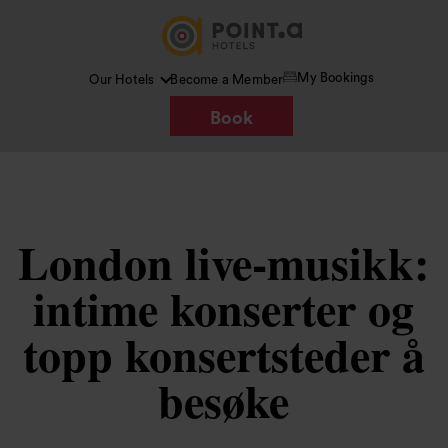
My Bookings
Our Hotels
Become a Member
Book
London live-musikk:
intime konserter og
topp konsertsteder å
besøke