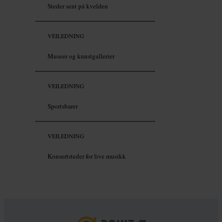
Steder sent på kvelden
VEILEDNING
Museer og kunstgallerier
VEILEDNING
Sportsbarer
VEILEDNING
Konsertsteder for live musikk