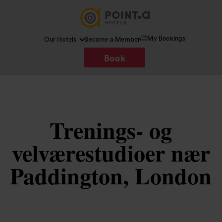
My Bookings
Our Hotels
Become a Member
Book
Trenings- og
velværestudioer nær
Paddington, London