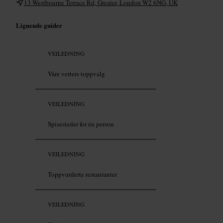
13 Westbourne Terrace Rd, Greater, London W2 6NG, UK
Lignende guider
VEILEDNING
Våre verters toppvalg
VEILEDNING
Spisesteder for én person
VEILEDNING
Toppvurderte restauranter
VEILEDNING