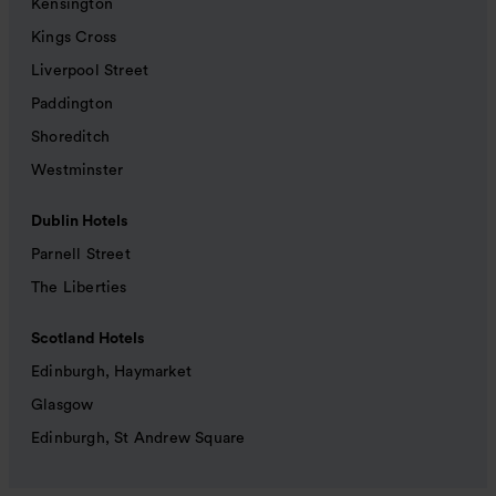
Kensington
Kings Cross
Liverpool Street
Paddington
Shoreditch
Westminster
Dublin Hotels
Parnell Street
The Liberties
Scotland Hotels
Edinburgh, Haymarket
Glasgow
Edinburgh, St Andrew Square