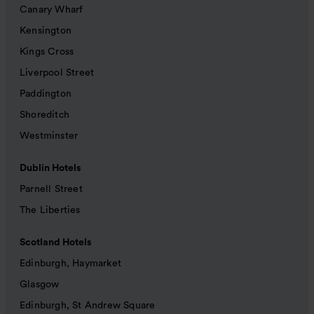
Canary Wharf
Kensington
Kings Cross
Liverpool Street
Paddington
Shoreditch
Westminster
Dublin Hotels
Parnell Street
The Liberties
Scotland Hotels
Edinburgh, Haymarket
Glasgow
Edinburgh, St Andrew Square