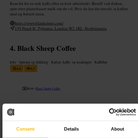
Kom hit for en rask kaffe eller en kort arbeidsøkt. Bestill ved disken,
spør etter plantebasert melk om du vil. Hvis du har det travelt, ta kaffen
med og fortsett turen.
https://www.blankstreet.com/
159 Praed St, Tyburnia, London W2 1RL, Storbritannia
Black Sheep Coffee
krkr
•
Spising og drikking
•
Kafeer, kaffe- og tesalonger
•
Kaffebar
4,6
4,5
Bilde /
Black Sheep Coffee
“
Sterk kaffe og rask service
”
Consent
Details
About
Egnet for