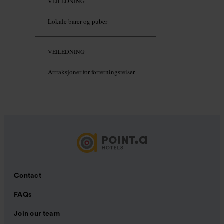
VEILEDNING
Lokale barer og puber
VEILEDNING
Attraksjoner for forretningsreiser
Contact
FAQs
Join our team