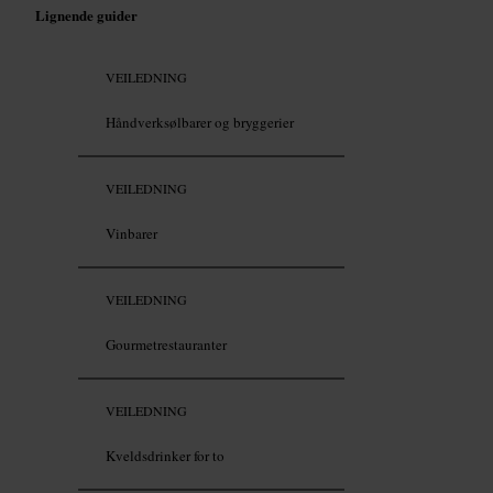
Lignende guider
VEILEDNING
Håndverksølbarer og bryggerier
VEILEDNING
Vinbarer
VEILEDNING
Gourmetrestauranter
VEILEDNING
Kveldsdrinker for to