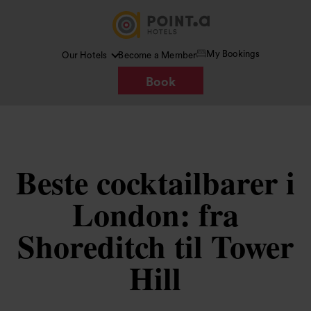
My Bookings
Our Hotels
Become a Member
Book
Beste cocktailbarer i
London: fra
Shoreditch til Tower
Hill