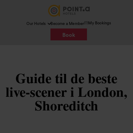
My Bookings
Our Hotels
Become a Member
Book
Guide til de beste
live-scener i London,
Shoreditch