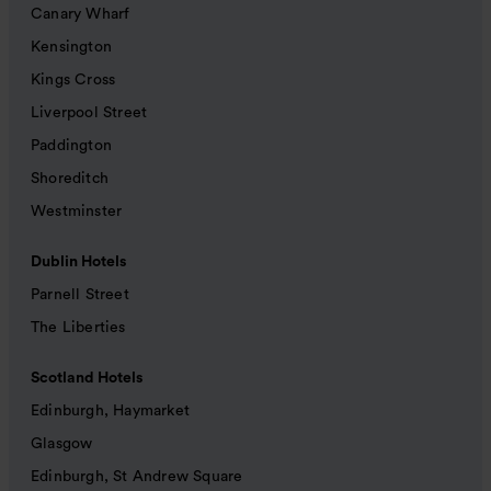
Canary Wharf
Kensington
Kings Cross
Liverpool Street
Paddington
Shoreditch
Westminster
Dublin Hotels
Parnell Street
The Liberties
Scotland Hotels
Edinburgh, Haymarket
Glasgow
Edinburgh, St Andrew Square