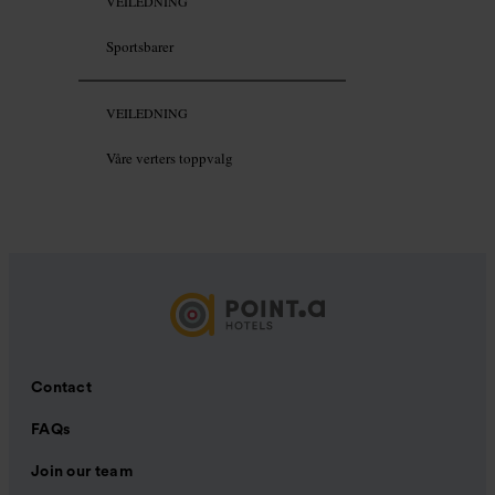
VEILEDNING
Sportsbarer
VEILEDNING
Våre verters toppvalg
Contact
FAQs
Join our team