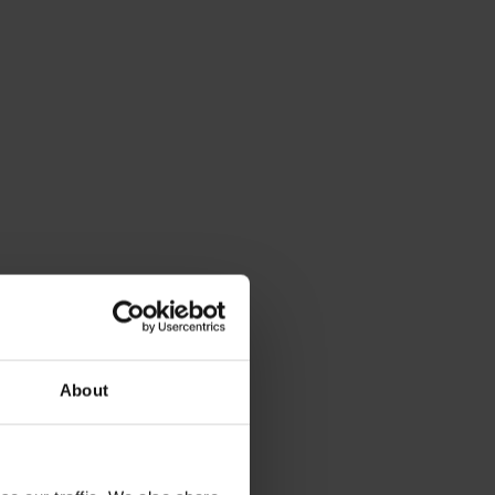
About