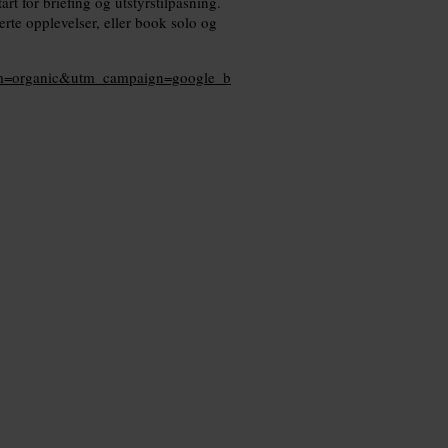
art for briefing og utstyrstilpasning.
rte opplevelser, eller book solo og
um=organic&utm_campaign=google_b