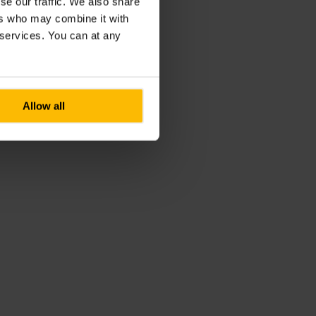
se our traffic. We also share
ers who may combine it with
r services. You can at any
Allow all